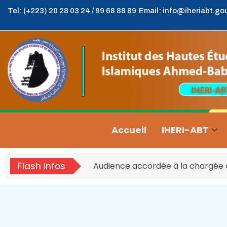
Tel: (+223) 20 28 03 24 / 99 68 88 89
Email: info@iheriabt.go
Accueil
IHERI-ABT
Flash infos
Audience accordée à la chargée d’