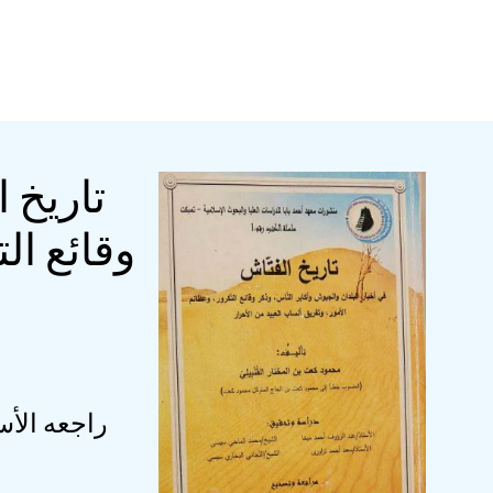
تاريخ 
وقائع ال
راجعه الأس