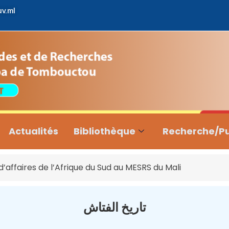
uv.ml
Actualités
Bibliothèque
Recherche/Pu
affaires de l’Afrique du Sud au MESRS du Mali
تاريخ الفتاش