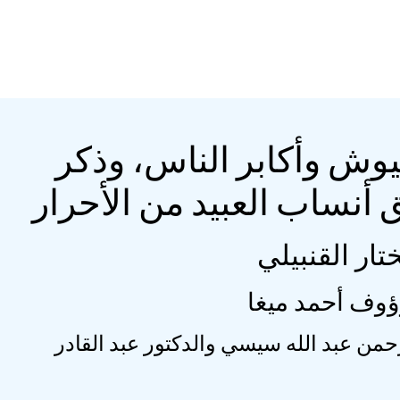
جيوش وأكابر الناس، وذكر
ق أنساب العبيد من الأحرار
ار القنبيلي
رؤوف أحمد ميغا
رحمن عبد الله سيسي والدكتور عبد القادر