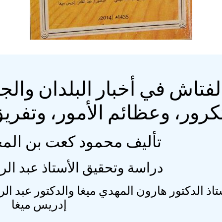
الفتاش في أخبار البلدان وال
تكرور، وعظائم الأمور، وتفري
تأليف محمود كعت بن المخت
دراسة وتحقيق الأستاذ عبد ال
تاذ الدكتور هارون المهدي ميغا والدكتور عبد ال
إدريس ميغا