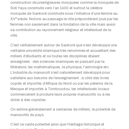
construction de prestigieuses mosquées comme la mosquée de
Sidi Yaya construite vers l’an 1400 et surtout la célèbre
mosquée de Sankoré construite sous l’initiative d’une femme au
e
XV
siècle. Notons au passage le rôle prépondérant joué par les
femmes non seulement dans la fondation de la ville mais aussi
sa contribution au rayonnement religieux et intellectuel de la
ville.
C’est véritablement autour de Sankoré que s’est développé une
véritable université islamique très renommée et accueillant des
milliers d’étudiants et où toutes les disciplines étaient
enseignées : des sciences islamiques en passant par la
littérature, les mathématiques, la physique, l’astrologie etc.
L’industrie du manuscrit s’est naturellement développé pour
satisfaire aux besoins de l’enseignement ; à côté des livres
copiés et importés d’Afrique du Nord ou par les pèlerins de la
Mecque et importés à Tombouctou, les intellectuels locaux
commencèrent à produire leurs propres manuscrits ou à les
dicter à des copistes.
On estime généralement à centaines de milliers, le potentiel de
manuscrits du pays.
C’est ce vaste potentiel ainsi que l’héritage historique et