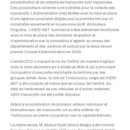
sensibilisation et de collecte de manuscrits sont organisées.
Des prospecteurs externes sont sollicités pour la collecte des
manuscrits. L’Administration s’est étoffée avec la mise en place
d’une agence comptable dirigée pour la première fois par un
comptable assermenté en la personne de M. Abdoulaye
Ongoïba. L’IHERI-ABT commence à être pleinement fonctionnel
avec la mise en place des structures de gestion et
d’administration par la nomination d’agents au niveau des
départements et des sections et surtout par la tenue de son
premier Conseil d’Administration en 2008.
L’année 2012 a marqué la vie de l’Institut de manière tragique
avec la crise sécuritaire qui a éclaté au Mali et qui a provoqué
l’occupation d’une partie importante du territoire par des
groupes armés. Ainsi, la ville de Tombouctou, siège de l’IHERI-
ABT a été occupée de même que les locaux de l’Institut. Au-
delà de l’enlèvement de ses véhicules et d’autres matériels,
4203 manuscrits ont été portés disparus.
Grâce à la mobilisation de plusieurs acteurs nationaux et
internationaux, les manuscrits ont pu être exfiltrés de
Tombouctou en pleine occupation vers la capitale Bamako.
La même année, M. Abdoul Kadri Idrissa Maïga a été nommé