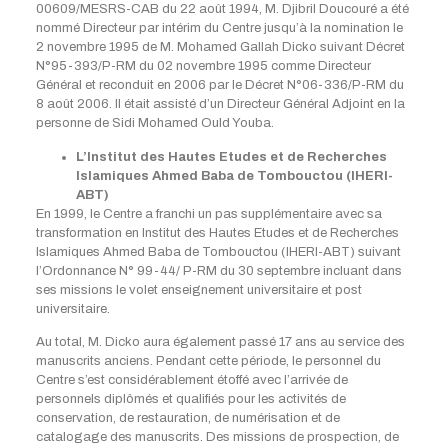
00609/MESRS-CAB du 22 août 1994, M. Djibril Doucouré a été
nommé Directeur par intérim du Centre jusqu’à la nomination le
2 novembre 1995 de M. Mohamed Gallah Dicko suivant Décret
N°95-393/P-RM du 02 novembre 1995 comme Directeur
Général et reconduit en 2006 par le Décret N°06-336/P-RM du
8 août 2006. Il était assisté d’un Directeur Général Adjoint en la
personne de Sidi Mohamed Ould Youba.
L’Institut des Hautes Etudes et de Recherches
Islamiques Ahmed Baba de Tombouctou (IHERI-
ABT)
En 1999, le Centre a franchi un pas supplémentaire avec sa
transformation en Institut des Hautes Etudes et de Recherches
Islamiques Ahmed Baba de Tombouctou (IHERI-ABT) suivant
l’Ordonnance N° 99-44/ P-RM du 30 septembre incluant dans
ses missions le volet enseignement universitaire et post
universitaire.
Au total, M. Dicko aura également passé 17 ans au service des
manuscrits anciens. Pendant cette période, le personnel du
Centre s’est considérablement étoffé avec l’arrivée de
personnels diplômés et qualifiés pour les activités de
conservation, de restauration, de numérisation et de
catalogage des manuscrits. Des missions de prospection, de