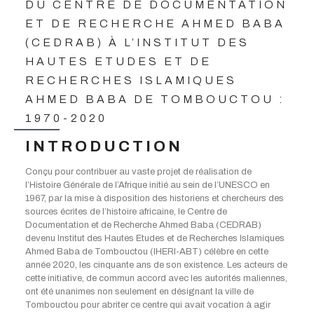
DU CENTRE DE DOCUMENTATION
ET DE RECHERCHE AHMED BABA
(CEDRAB) À L’INSTITUT DES
HAUTES ETUDES ET DE
RECHERCHES ISLAMIQUES
AHMED BABA DE TOMBOUCTOU :
1970-2020
INTRODUCTION
Conçu pour contribuer au vaste projet de réalisation de
l’Histoire Générale de l’Afrique initié au sein de l’UNESCO en
1967, par la mise à disposition des historiens et chercheurs des
sources écrites de l’histoire africaine, le Centre de
Documentation et de Recherche Ahmed Baba (CEDRAB)
devenu Institut des Hautes Etudes et de Recherches Islamiques
Ahmed Baba de Tombouctou (IHERI-ABT) célèbre en cette
année 2020, les cinquante ans de son existence. Les acteurs de
cette initiative, de commun accord avec les autorités maliennes,
ont été unanimes non seulement en désignant la ville de
Tombouctou pour abriter ce centre qui avait vocation à agir