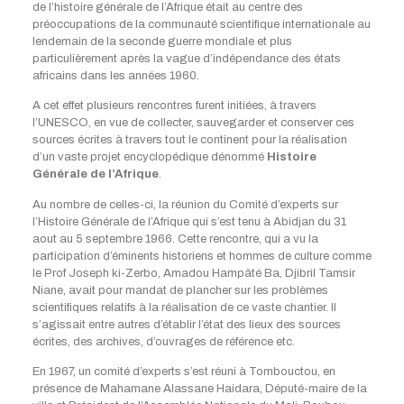
de l’histoire générale de l’Afrique était au centre des
préoccupations de la communauté scientifique internationale au
lendemain de la seconde guerre mondiale et plus
particulièrement après la vague d’indépendance des états
africains dans les années 1960.
A cet effet plusieurs rencontres furent initiées, à travers
l’UNESCO, en vue de collecter, sauvegarder et conserver ces
sources écrites à travers tout le continent pour la réalisation
d’un vaste projet encyclopédique dénommé
Histoire
Générale de l’Afrique
.
Au nombre de celles-ci, la réunion du Comité d’experts sur
l’Histoire Générale de l’Afrique qui s’est tenu à Abidjan du 31
aout au 5 septembre 1966. Cette rencontre, qui a vu la
participation d’éminents historiens et hommes de culture comme
le Prof Joseph ki-Zerbo, Amadou Hampâté Ba, Djibril Tamsir
Niane, avait pour mandat de plancher sur les problèmes
scientifiques relatifs à la réalisation de ce vaste chantier. Il
s’agissait entre autres d’établir l’état des lieux des sources
écrites, des archives, d’ouvrages de référence etc.
En 1967, un comité d’experts s’est réuni à Tombouctou, en
présence de Mahamane Alassane Haidara, Député-maire de la