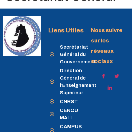
Liens Utiles
Nous suivre
sur les
Secrétariat
réseaux
Général du
sociaux
Gouvernement
Direction
Général de
l’Enseignement
Supérieur
CNRST
CENOU
MALI
CAMPUS