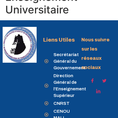
Universitaire
Liens Utiles
Nous suivre
sur les
Secrétariat
réseaux
Général du
sociaux
Gouvernement
Direction
Général de
l’Enseignement
Supérieur
CNRST
CENOU
MALI