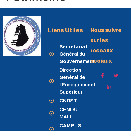
Liens Utiles
Nous suivre
sur les
Secrétariat
réseaux
Général du
sociaux
Gouvernement
Direction
Général de
l’Enseignement
Supérieur
CNRST
CENOU
MALI
CAMPUS