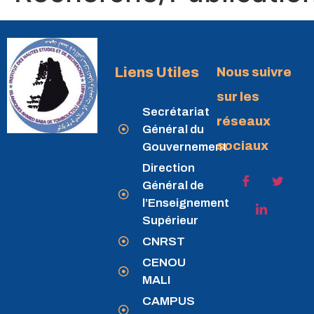
Liens Utiles
Nous suivre
sur les
Secrétariat
réseaux
Général du
sociaux
Gouvernement
Direction
Général de
l’Enseignement
Supérieur
CNRST
CENOU
MALI
CAMPUS