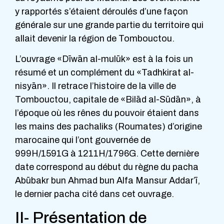
y rapportés s’étaient déroulés d’une façon
générale sur une grande partie du territoire qui
allait devenir la région de Tombouctou.
L’ouvrage «Dīwān al-mulūk» est à la fois un
résumé et un complément du «Tadhkirat al-
nisyān». Il retrace l’histoire de la ville de
Tombouctou, capitale de «Bilād al-Sūdān», à
l’époque où les rênes du pouvoir étaient dans
les mains des pachaliks (Roumates) d’origine
marocaine qui l’ont gouvernée de
999H/1591G à 1211H/1796G. Cette dernière
date correspond au début du règne du pacha
Abūbakr bun Ahmad bun Alfa Mansur Addar’ī,
le dernier pacha cité dans cet ouvrage.
II- Présentation de