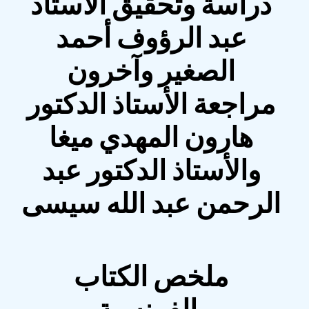
دراسة وتحقيق الأستاذ
عبد الرؤوف أحمد
الصغير وآخرون
مراجعة الأستاذ الدكتور
هارون المهدي ميغا
والأستاذ الدكتور عبد
الرحمن عبد الله سيسى
ملخص الكتاب