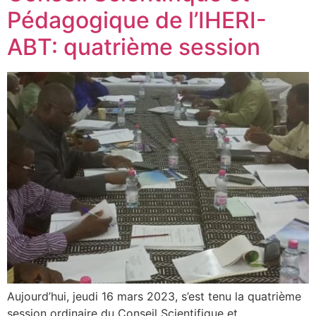
Pédagogique de l’IHERI-
ABT: quatrième session
Aujourd’hui, jeudi 16 mars 2023, s’est tenu la quatrième
session ordinaire du Conseil Scientifique et