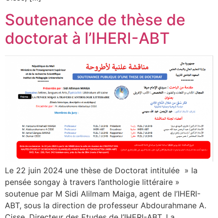
Soutenance de thèse de
doctorat à l’IHERI-ABT
Le 22 juin 2024 une thèse de Doctorat intitulée » la
pensée songay à travers l’anthologie littéraire »
soutenue par M Sidi Alilmam Maiga, agent de l’IHERI-
ABT, sous la direction de professeur Abdourahmane A.
Cisse, Directeur des Etudes de l’IHERI-ABT. La