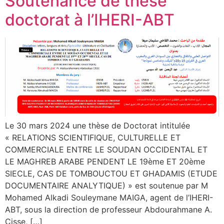
Soutenance de thèse
doctorat à l’IHERI-ABT
Le 30 mars 2024 une thèse de Doctorat intitulée
« RELATIONS SCIENTIFIQUE, CULTURELLE ET
COMMERCIALE ENTRE LE SOUDAN OCCIDENTAL ET
LE MAGHREB ARABE PENDENT LE 19ème ET 20ème
SIECLE, CAS DE TOMBOUCTOU ET GHADAMIS (ETUDE
DOCUMENTAIRE ANALYTIQUE) » est soutenue par M
Mohamed Alkadi Souleymane MAIGA, agent de l’IHERI-
ABT, sous la direction de professeur Abdourahmane A.
Cisse, […]