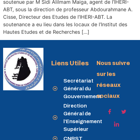
soutenue par M Sidi Alilmam Maiga, agent de l’IHERI-
ABT, sous la direction de professeur Abdourahmane A.
Cisse, Directeur des Etudes de l’IHERI-ABT. La
soutenance a eu lieu dans les locaux de l’Institut des
Hautes Etudes et de Recherches […]
Liens Utiles
Nous suivre
sur les
Secrétariat
réseaux
Général du
sociaux
Gouvernement
Direction
Général de
l’Enseignement
Supérieur
CNRST