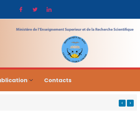
blication
Contacts