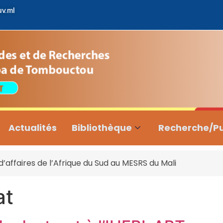
uv.ml
Actualités
Bibliothèque
Recherche/Pu
affaires de l’Afrique du Sud au MESRS du Mali
at