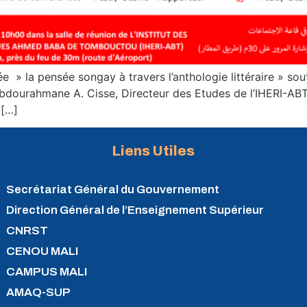
ée » la pensée songay à travers l’anthologie littéraire » s
Abdourahmane A. Cisse, Directeur des Etudes de l’IHERI-ABT
 […]
Liens Utiles
Secrétariat Général du Gouvernement
Direction Général de l’Enseignement Supérieur
CNRST
CENOU MALI
CAMPUS MALI
AMAQ-SUP