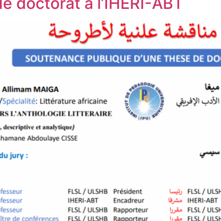
e doctorat à l’IHERI-ABT