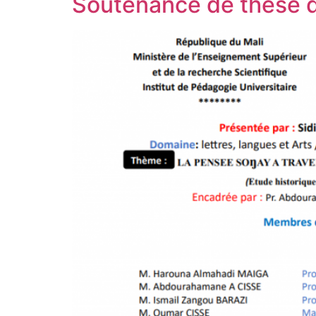
Soutenance de thèse d