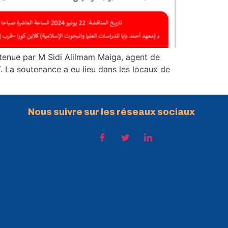
outenue par M Sidi Alilmam Maiga, agent de
. La soutenance a eu lieu dans les locaux de
Nous suivre sur les réseaux sociaux