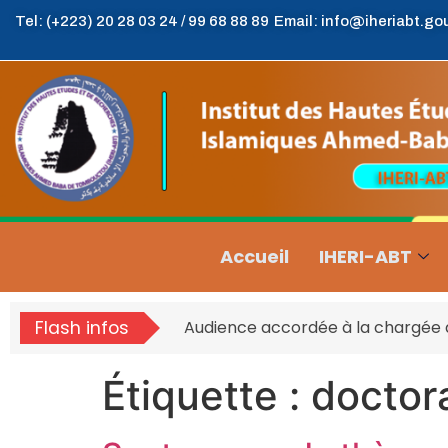
Tel: (+223) 20 28 03 24 / 99 68 88 89
Email: info@iheriabt.go
Accueil
IHERI-ABT
Flash infos
Audience accordée à la chargée d’
Étiquette :
doctor