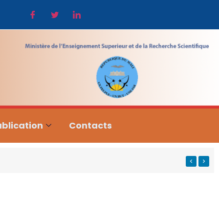
blication
Contacts