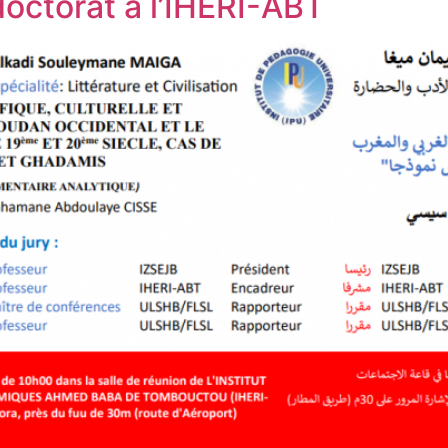
octorat à l’IHERI-ABT