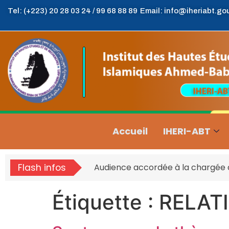
Tel: (+223) 20 28 03 24 / 99 68 88 89
Email: info@iheriabt.go
Accueil
IHERI-ABT
Flash infos
Audience accordée à la chargée d’
Étiquette :
RELAT