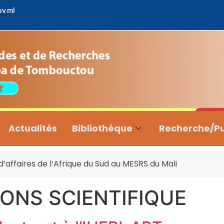
uv.ml
Actualités
Bibliothèque
Recherche/Pu
affaires de l’Afrique du Sud au MESRS du Mali
IONS SCIENTIFIQUE