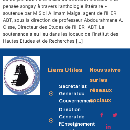
pensée songay à travers l’anthologie littéraire »
soutenue par M Sidi Alilmam Maiga, agent de l’IHERI-
ABT, sous la direction de professeur Abdourahmane A.
Cisse, Directeur des Etudes de l’IHERI-ABT. La
soutenance a eu lieu dans les locaux de l’Institut des
Hautes Etudes et de Recherches […]
Liens Utiles
Nous suivre
sur les
Secrétariat
réseaux
Général du
sociaux
Gouvernement
Direction
Général de
l’Enseignement