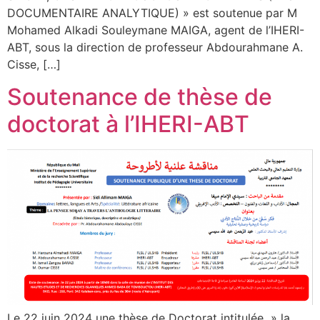
DOCUMENTAIRE ANALYTIQUE) » est soutenue par M
Mohamed Alkadi Souleymane MAIGA, agent de l’IHERI-
ABT, sous la direction de professeur Abdourahmane A.
Cisse, […]
Soutenance de thèse de
doctorat à l’IHERI-ABT
Le 22 juin 2024 une thèse de Doctorat intitulée » la