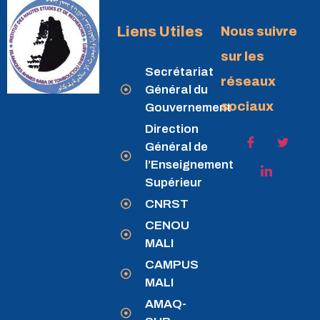
Liens Utiles
Nous suivre
sur les
Secrétariat
réseaux
Général du
sociaux
Gouvernement
Direction
Général de
l’Enseignement
Supérieur
CNRST
CENOU
MALI
CAMPUS
MALI
AMAQ-