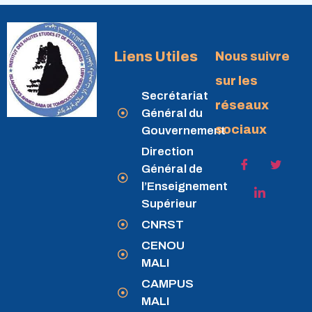
Liens Utiles
Nous suivre
sur les
Secrétariat
réseaux
Général du
sociaux
Gouvernement
Direction
Général de
l’Enseignement
Supérieur
CNRST
CENOU
MALI
CAMPUS
MALI