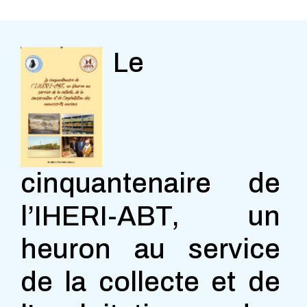
Le
cinquantenaire de
l’IHERI-ABT, un
heuron au service
de la collecte et de